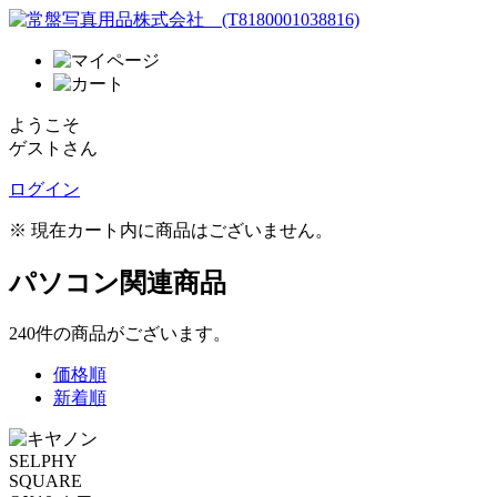
ようこそ
ゲストさん
ログイン
※ 現在カート内に商品はございません。
パソコン関連商品
240
件
の商品がございます。
価格順
新着順