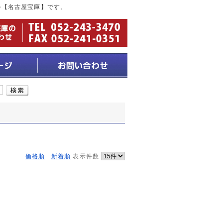
の【名古屋宝庫】です。
価格順
新着順
表示件数