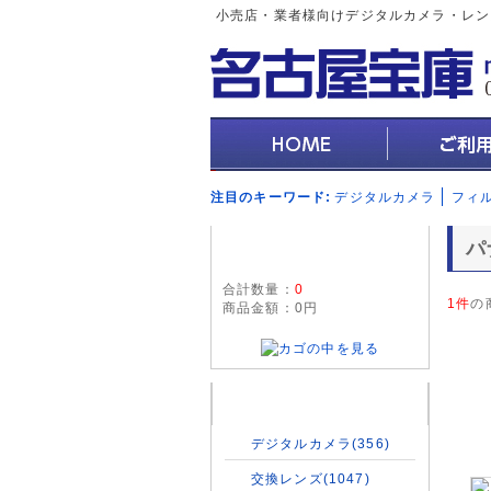
小売店・業者様向けデジタルカメラ・レン
注目のキーワード:
デジタルカメラ
フィ
現在のカゴの中
パ
合計数量：
0
1件
の
商品金額：
0円
商品カテゴリ
デジタルカメラ(356)
交換レンズ(1047)