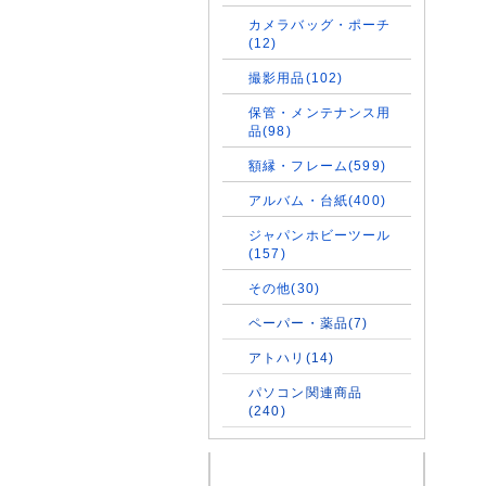
カメラバッグ・ポーチ
(12)
撮影用品(102)
保管・メンテナンス用
品(98)
額縁・フレーム(599)
アルバム・台紙(400)
ジャパンホビーツール
(157)
その他(30)
ペーパー・薬品(7)
アトハリ(14)
パソコン関連商品
(240)
名古屋宝庫ご案内