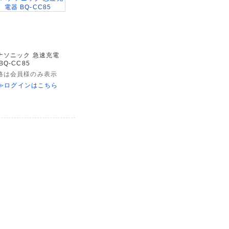
ナソニック 急速充電
BQ-CC85
格は会員様のみ表示
≫ログインはこちら