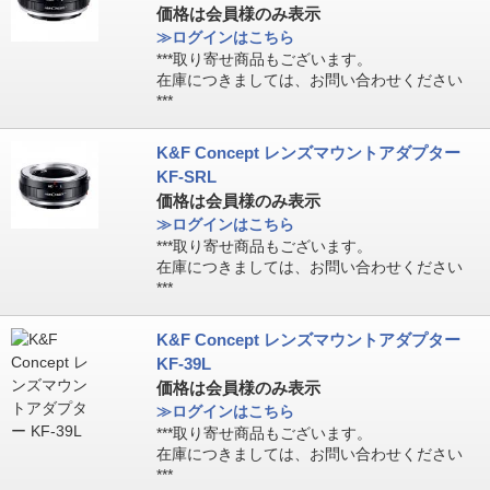
価格は会員様のみ表示
≫ログインはこちら
***取り寄せ商品もございます。
在庫につきましては、お問い合わせください
***
K&F Concept レンズマウントアダプター
KF-SRL
価格は会員様のみ表示
≫ログインはこちら
***取り寄せ商品もございます。
在庫につきましては、お問い合わせください
***
K&F Concept レンズマウントアダプター
KF-39L
価格は会員様のみ表示
≫ログインはこちら
***取り寄せ商品もございます。
在庫につきましては、お問い合わせください
***